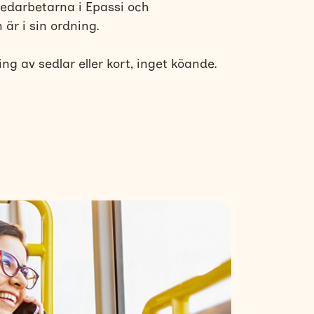
medarbetarna i Epassi och
 är i sin ordning.
ng av sedlar eller kort, inget köande.