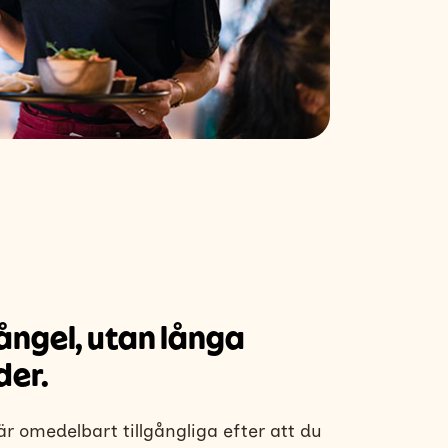
ångel, utan långa
der.
r omedelbart tillgångliga efter att du