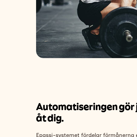
Automatiseringen gör 
åt dig.
Epassi-systemet fördelar förmånerna e