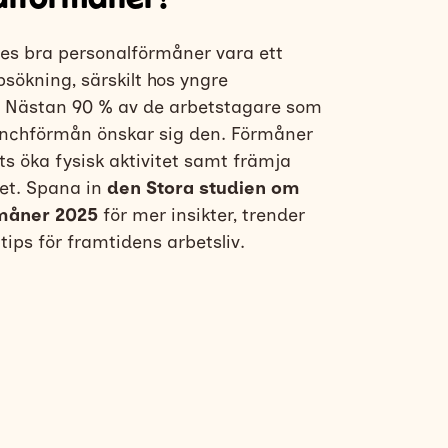
ses bra personalförmåner vara ett
obsökning, särskilt hos yngre
. Nästan 90 % av de arbetstagare som
lunchförmån önskar sig den. Förmåner
ts öka fysisk aktivitet samt främja
et. Spana in
den Stora studien om
rmåner 2025
för mer insikter, trender
tips för framtidens arbetsliv.