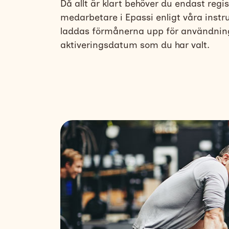
Då allt är klart behöver du endast regi
medarbetare i Epassi enligt våra instru
laddas förmånerna upp för användnin
aktiveringsdatum som du har valt.