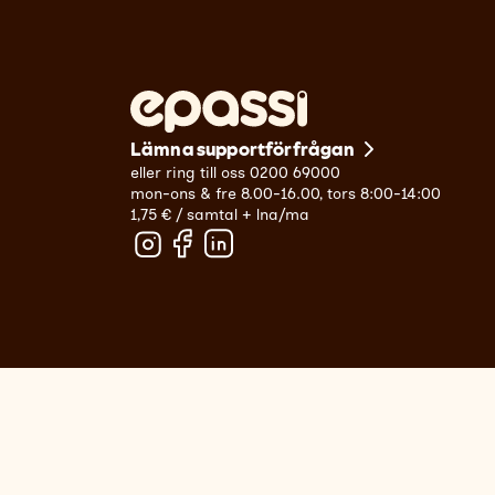
Lämna supportförfrågan
eller ring till oss 0200 69000
mon-ons & fre 8.00-16.00, tors 8:00-14:00
1,75 € / samtal + lna/ma