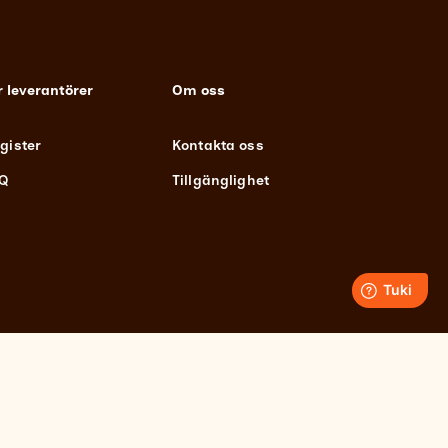
r leverantörer
Om oss
gister
Kontakta oss
Q
Tillgänglighet