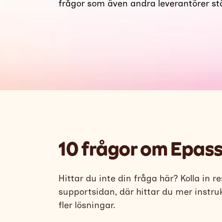
frågor som även andra leverantörer stäl
10 frågor om Epass
Hittar du inte din fråga här? Kolla in r
supportsidan, där hittar du mer instru
fler lösningar.