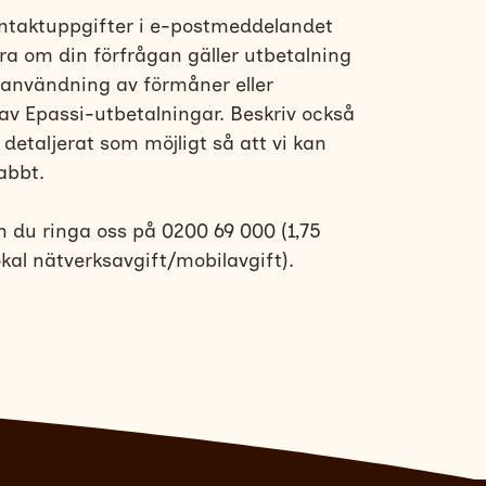
ntaktuppgifter i e-postmeddelandet
ra om din förfrågan gäller utbetalning
 användning av förmåner eller
v Epassi-utbetalningar. Beskriv också
detaljerat som möjligt så att vi kan
abbt.
n du ringa oss på 0200 69 000 (1,75
kal nätverksavgift/mobilavgift).