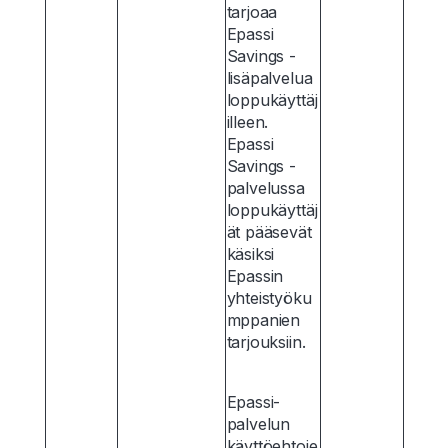
tarjoaa
Epassi
Savings -
lisäpalvelua
loppukäyttäj
illeen.
Epassi
Savings -
palvelussa
loppukäyttäj
ät pääsevät
käsiksi
Epassin
yhteistyöku
mppanien
tarjouksiin.
Epassi-
palvelun
käyttöehtoje