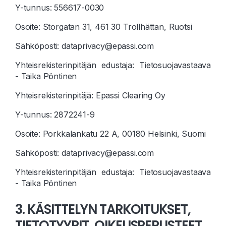
Y-tunnus: 556617-0030
Osoite: Storgatan 31, 461 30 Trollhättan, Ruotsi
Sähköposti: dataprivacy@epassi.com
Yhteisrekisterinpitäjän edustaja: Tietosuojavastaava
- Taika Pöntinen
Yhteisrekisterinpitäjä: Epassi Clearing Oy
Y-tunnus: 2872241-9
Osoite: Porkkalankatu 22 A, 00180 Helsinki, Suomi
Sähköposti: dataprivacy@epassi.com
Yhteisrekisterinpitäjän edustaja: Tietosuojavastaava
- Taika Pöntinen
3. KÄSITTELYN TARKOITUKSET,
TIETOTYYPIT, OIKEUSPERUSTEET