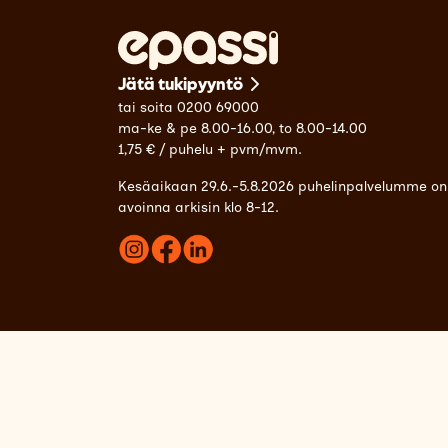
Jätä tukipyyntö
tai soita 0200 69000
ma-ke & pe 8.00-16.00, to 8.00-14.00
1,75 € / puhelu + pvm/mvm.
Kesäaikaan 29.6.-5.8.2026 puhelinpalvelumme on
avoinna arkisin klo 8-12.
C