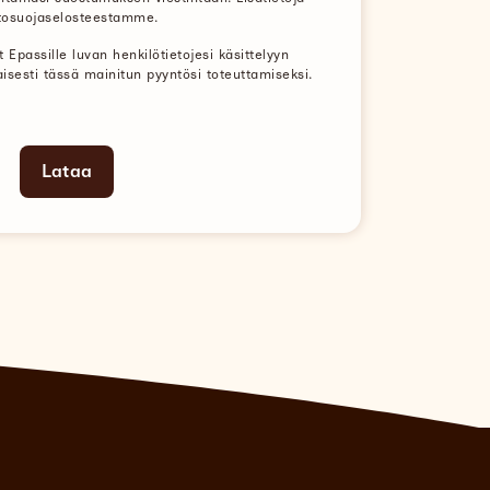
ietosuojaselosteestamme.
Epassille luvan henkilötietojesi käsittelyyn
sesti tässä mainitun pyyntösi toteuttamiseksi.