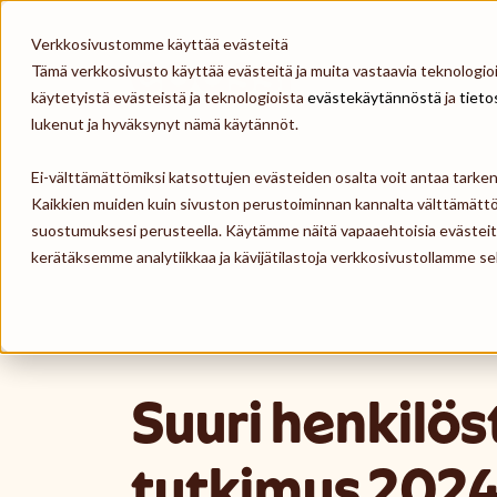
Skip to content
Verkkosivustomme käyttää evästeitä
Tämä verkkosivusto käyttää evästeitä ja muita vastaavia teknologioit
Epassi
käytetyistä evästeistä ja teknologioista
evästekäytännöstä
ja
tieto
lukenut ja hyväksynyt nämä käytännöt.
Ei-välttämättömiksi katsottujen evästeiden osalta voit antaa tark
Kaikkien muiden kuin sivuston perustoiminnan kannalta välttämättö
suostumuksesi perusteella. Käytämme näitä vapaaehtoisia evästei
kerätäksemme analytiikkaa ja kävijätilastoja verkkosivustollamme
Suuri henkilö
tutkimus 2024