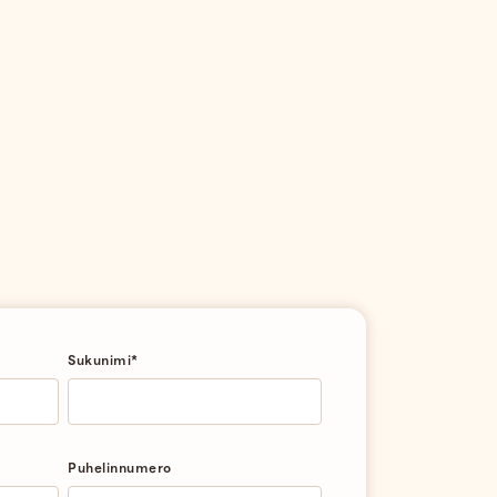
Sukunimi
*
Puhelinnumero