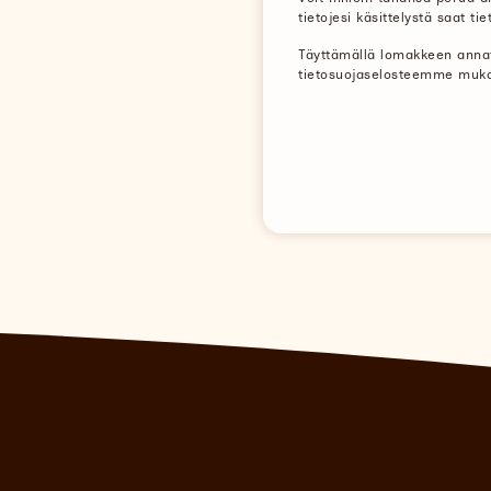
tietojesi käsittelystä saat t
Täyttämällä lomakkeen annat 
tietosuojaselosteemme mukai