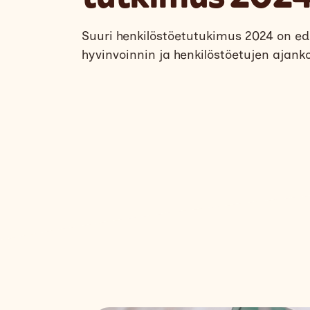
Suuri henkilöstöetutukimus 2024 on ed
hyvinvoinnin ja henkilöstöetujen ajank