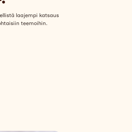
ellistä laajempi katsaus
ohtaisiin teemoihin.