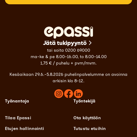
Jätä tukipyyntö
tai soita 0200 69000
ma-ke & pe 8.00-16.00, to 8.00-14.00
1,75 € / puhelu + pvm/mvm.
Kesäaikaan 29.6.-5.8.2026 puhelinpalvelumme on avoinna
arkisin klo 8-12.
Työnantaja
Työntekijä
Tilaa Epassi
Ota käyttöön
Etujen hallinnointi
Tutustu etuihin