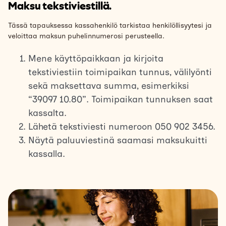
Maksu tekstiviestillä.
Tässä tapauksessa kassahenkilö tarkistaa henkilöllisyytesi ja
veloittaa maksun puhelinnumerosi perusteella.
Mene käyttöpaikkaan ja kirjoita
tekstiviestiin toimipaikan tunnus, välilyönti
sekä maksettava summa, esimerkiksi
“39097 10.80”. Toimipaikan tunnuksen saat
kassalta.
Lähetä tekstiviesti numeroon 050 902 3456.
Näytä paluuviestinä saamasi maksukuitti
kassalla.