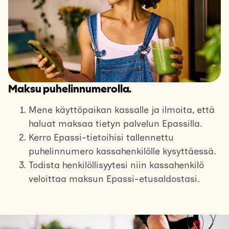
Maksu puhelinnumerolla.
Mene käyttöpaikan kassalle ja ilmoita, että
haluat maksaa tietyn palvelun Epassilla.
Kerro Epassi-tietoihisi tallennettu
puhelinnumero kassahenkilölle kysyttäessä.
Todista henkilöllisyytesi niin kassahenkilö
veloittaa maksun Epassi-etusaldostasi.