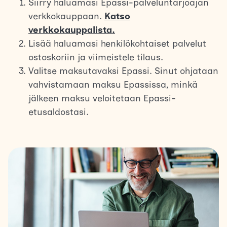
Siirry haluamasi Epassi-palveluntarjoajan
verkkokauppaan.
Katso
verkkokauppalista.
Lisää haluamasi henkilökohtaiset palvelut
ostoskoriin ja viimeistele tilaus.
Valitse maksutavaksi Epassi. Sinut ohjataan
vahvistamaan maksu Epassissa, minkä
jälkeen maksu veloitetaan Epassi-
etusaldostasi.