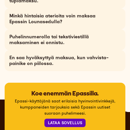
tuplamaksu.
Minkä hintaisia aterioita voin maksaa
Epassin Lounasedulla?
Puhelinnumerolla tai tekstiviestillä
maksaminen ei onnistu.
En saa hyväksyttyä maksua, kun vahvista-
painike on piilossa.
Koe enemmän Epassilla.
Epassi-käyttäjänä saat erilaisia hyvinvointivinkkejä,
kumppaneiden tarjouksia sekä Epassin uutiset
suoraan puhelimeesi.
LATAA SOVELLUS