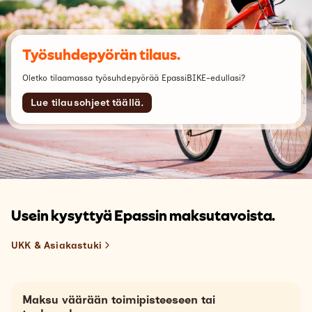
Työsuhdepyörän tilaus.
Oletko tilaamassa työsuhdepyörää EpassiBIKE-edullasi?
Lue tilausohjeet täällä.
Usein kysyttyä Epassin maksutavoista.
UKK & Asiakastuki
Maksu väärään toimipisteeseen tai