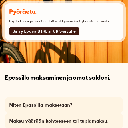
Pyöräetu.
Löydä kaikki pyöräetuun liittyvät kysymykset yhdestä paikasta.
Siirry EpassiBIKE:n UKK-sivulle
Epassilla maksaminen ja omat saldoni.
Miten Epassilla maksetaan?
Maksu väärään kohteeseen tai tuplamaksu.