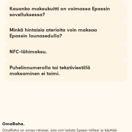
Kauanko maksukuitti on voimassa Epassin
sovelluksessa?
Minkä hintaisia aterioita voin maksaa
Epassin lounasedulla?
NFC-lähimaksu.
Puhelinnumerolla tai tekstiviestillä
maksaminen ei toimi.
OmaRaha.
OmaRaha on omaa rahaasi, jota voit ladata Epassi-tilillesi ja käyttää