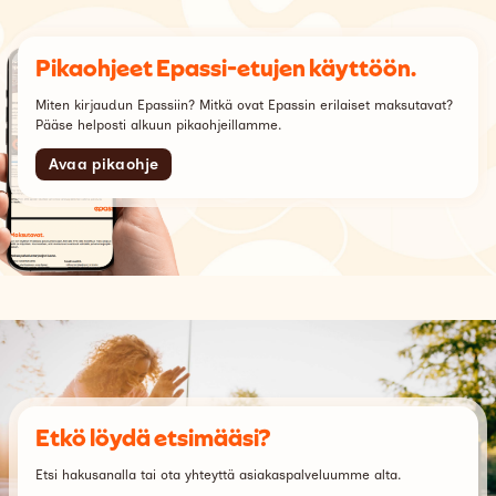
Pikaohjeet Epassi-etujen käyttöön.
Miten kirjaudun Epassiin? Mitkä ovat Epassin erilaiset maksutavat?
Pääse helposti alkuun pikaohjeillamme.
Avaa pikaohje
Etkö löydä etsimääsi?
Etsi hakusanalla tai ota yhteyttä asiakaspalveluumme alta.