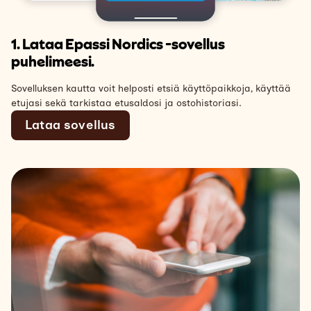
1. Lataa Epassi Nordics -sovellus
puhelimeesi.
Sovelluksen kautta voit helposti etsiä käyttöpaikkoja, käyttää
etujasi sekä tarkistaa etusaldosi ja ostohistoriasi.
Lataa sovellus