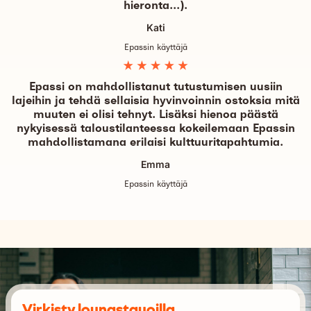
hieronta...).
Kati
Epassin käyttäjä
Epassi on mahdollistanut tutustumisen uusiin
lajeihin ja tehdä sellaisia hyvinvoinnin ostoksia mitä
muuten ei olisi tehnyt. Lisäksi hienoa päästä
nykyisessä taloustilanteessa kokeilemaan Epassin
mahdollistamana erilaisi kulttuuritapahtumia.
Emma
Epassin käyttäjä
Virkisty lounastauoilla.