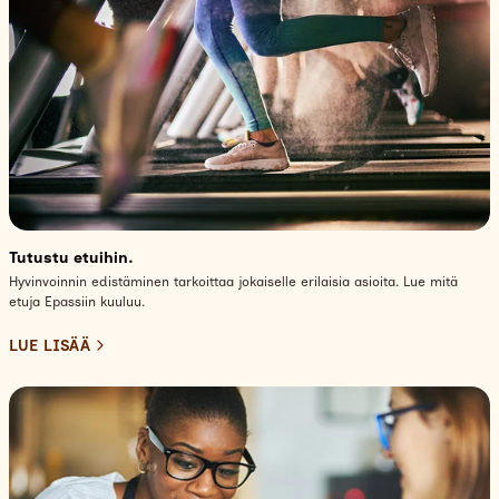
Tutustu etuihin.
Hyvinvoinnin edistäminen tarkoittaa jokaiselle erilaisia asioita. Lue mitä
etuja Epassiin kuuluu.
LUE LISÄÄ