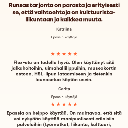
Runsas tarjonta on parasta ja erityisesti
se, että vaihtoehtoja on kulttuurista-
liikuntaan ja kaikkea muuta.
Katriina
Epassin käyttäjä
Flex-etu on todella hyvä. Olen käyttänyt sitä
jalkahoitoihin, uimahallilippuihin, museokortin
ostoon, HSL-lipun lataamiseen ja tietenkin
lounasetua käytän usein.
Carita
Epassin käyttäjä
Epassia on helppo käyttää. On mahtavaa, että sitä
voi nykyään käyttää monipuolisesti erilaisiin
palveluihin (työmatkat, liikunta, kulttuuri,