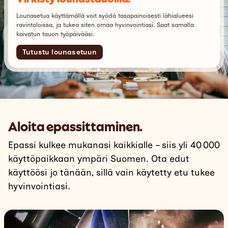
Lounasetua käyttämällä voit syödä tasapainoisesti lähialueesi
ravintoloissa, ja tukea siten omaa hyvinvointiasi. Saat samalla
kaivatun tauon työpäivääsi.
Tutustu lounasetuun
Aloita epassittaminen.
Epassi kulkee mukanasi kaikkialle – siis yli 40 000
käyttöpaikkaan ympäri Suomen. Ota edut
käyttöösi jo tänään, sillä vain käytetty etu tukee
hyvinvointiasi.