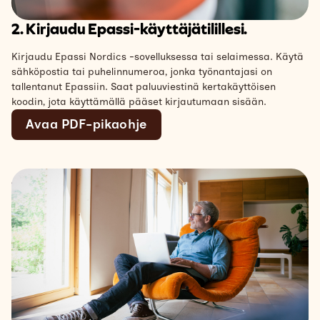
2. Kirjaudu Epassi-käyttäjätilillesi.
Kirjaudu Epassi Nordics -sovelluksessa tai selaimessa. Käytä
sähköpostia tai puhelinnumeroa, jonka työnantajasi on
tallentanut Epassiin. Saat paluuviestinä kertakäyttöisen
koodin, jota käyttämällä pääset kirjautumaan sisään.
Avaa PDF-pikaohje