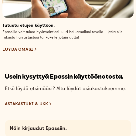
Tutustu etujen käyttöön.
Epassilla voit tukea hyvinvointiasi juuri haluamallasi tavalla – jatka siis
rakasta harrastustasi tai kokeile jotain uutta!
LÖYDÄ OMASI
Usein kysyttyä Epassin käyttöönotosta.
Etkö löydä etsimääsi? Alta löydät asiakastukeemme.
ASIAKASTUKI & UKK
Näin kirjaudut Epassiin.