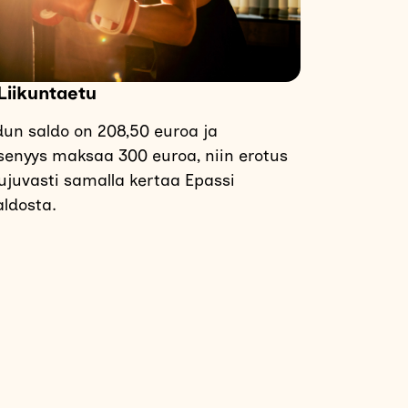
Liikuntaetu
dun saldo on 208,50 euroa ja
senyys maksaa 300 euroa, niin erotus
juvasti samalla kertaa Epassi
ldosta.