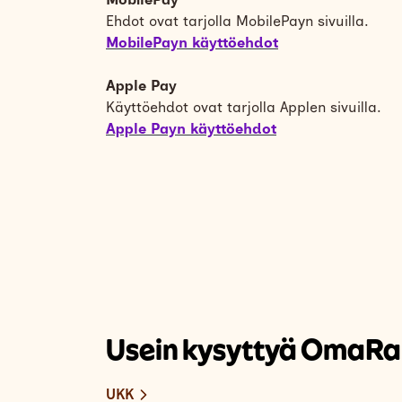
Ehdot ovat tarjolla MobilePayn sivuilla.
MobilePayn käyttöehdot
Apple Pay
Käyttöehdot ovat tarjolla Applen sivuilla.
Apple Payn käyttöehdot
Usein kysyttyä OmaRa
UKK