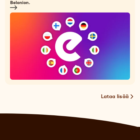
Belonion.
Lataa lisää