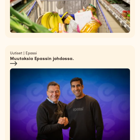
Uutiset
|
Epassi
Muutoksia Epassin johdossa.