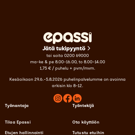
Jätä tukipyyntö
tai soita 0200 69000
ma-ke & pe 8.00-16.00, to 8.00-14.00
1,75 € / puhelu + pvm/mvm.
Kesäaikaan 29.6.-5.8.2026 puhelinpalvelumme on avoinna
arkisin klo 8-12.
Työnantaja
Työntekijä
Tilaa Epassi
Ota käyttöön
Etujen hallinnointi
Tutustu etuihin