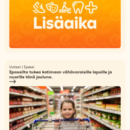
Uutiset
|
Epassi
Epassilta tukea kotimaan vähävaraisille lapsille ja
nuorille tänä jouluna.