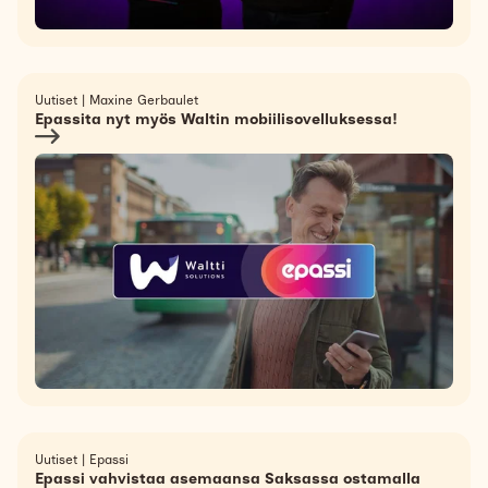
Uutiset
|
Maxine Gerbaulet
Epassita nyt myös Waltin mobiilisovelluksessa!
Uutiset
|
Epassi
Epassi vahvistaa asemaansa Saksassa ostamalla