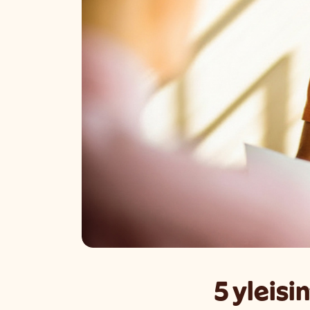
5 yleis