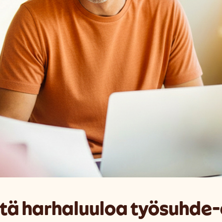
intä harhaluuloa työsuhde-