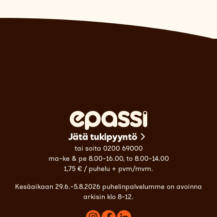
Jätä tukipyyntö
tai soita 0200 69000
ma-ke & pe 8.00-16.00, to 8.00-14.00
1,75 € / puhelu + pvm/mvm.
Kesäaikaan 29.6.-5.8.2026 puhelinpalvelumme on avoinna
arkisin klo 8-12.