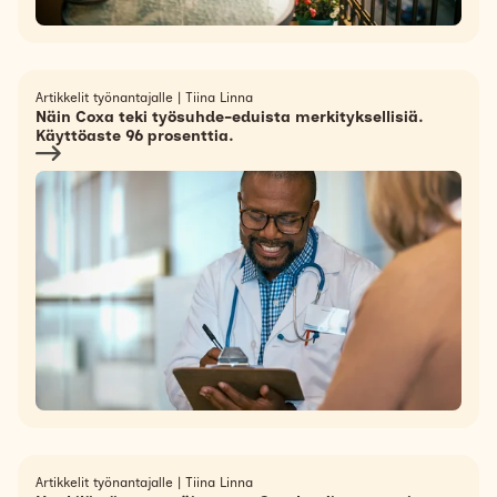
Artikkelit työnantajalle
|
Tiina Linna
Näin Coxa teki työsuhde-eduista merkityksellisiä.
Käyttöaste 96 prosenttia.
Artikkelit työnantajalle
|
Tiina Linna