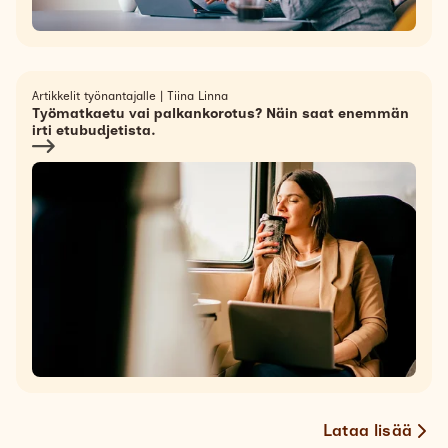
Artikkelit työnantajalle
|
Tiina Linna
Työmatkaetu vai palkankorotus? Näin saat enemmän
irti etubudjetista.
Lataa lisää