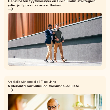
Henkilöstön tyytyväisyys on Granlundin strategian
ydin, ja Epassi on osa ratkaisua.
Artikkelit työnantajalle
|
Tiina Linna
5 yleisintä harhaluuloa työsuhde-eduista.