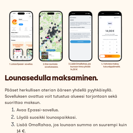
Lounasedulla maksaminen.
Pääset herkullisen aterian ääreen yhdellä pyyhkäisyllä.
Sovelluksen avattua voit tutustua alueesi tarjontaan sekä
suorittaa maksun.
Avaa Epassi-sovellus.
Löydä suosikki lounaspaikkasi.
Lisää OmaRahaa, jos lounaan summa on suurempi kuin
14 €.