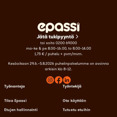
Jätä tukipyyntö
tai soita 0200 69000
ma-ke & pe 8.00-16.00, to 8.00-14.00
1,75 € / puhelu + pvm/mvm.
Kesäaikaan 29.6.-5.8.2026 puhelinpalvelumme on avoinna
arkisin klo 8-12.
Työnantaja
Työntekijä
Tilaa Epassi
Ota käyttöön
Etujen hallinnointi
Tutustu etuihin