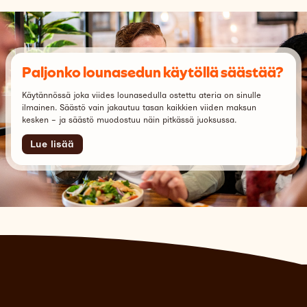
Paljonko lounasedun käytöllä säästää?
Käytännössä joka viides lounasedulla ostettu ateria on sinulle
ilmainen. Säästö vain jakautuu tasan kaikkien viiden maksun
kesken – ja säästö muodostuu näin pitkässä juoksussa.
Lue lisää