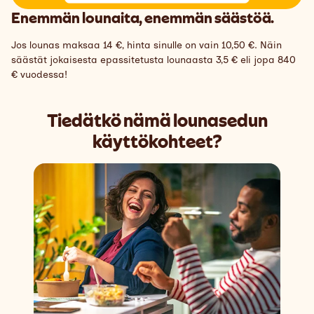
Enemmän lounaita, enemmän säästöä.
Jos lounas maksaa 14 €, hinta sinulle on vain 10,50 €. Näin
säästät jokaisesta epassitetusta lounaasta 3,5 € eli jopa 840
€ vuodessa!
Tiedätkö nämä lounasedun
käyttökohteet?