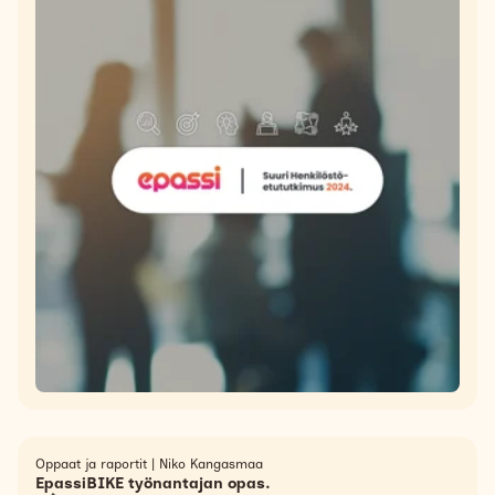
Oppaat ja raportit
|
Niko Kangasmaa
EpassiBIKE työnantajan opas.