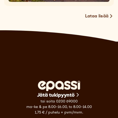
Lataa lisää
Jätä tukipyyntö
tai soita 0200 69000
ma-ke & pe 8.00-16.00, to 8.00-14.00
1,75 € / puhelu + pvm/mvm.