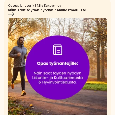
Oppaat ja raportit
|
Niko Kangasmaa
Näin saat täyden hyödyn henkilöstöeduista.