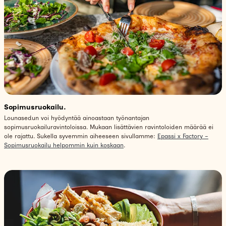
Sopimusruokailu.
Lounasedun voi hyödyntää ainoastaan työnantajan
sopimusruokailuravintoloissa. Mukaan lisättävien ravintoloiden määrää ei
ole rajattu. Sukella syvemmin aiheeseen sivullamme:
Epassi x Factory –
Sopimusruokailu helpommin kuin koskaan
.