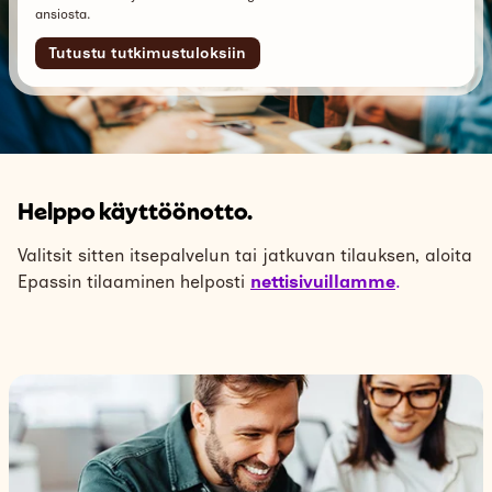
ansiosta.
Tutustu tutkimustuloksiin
Helppo käyttöönotto.
Valitsit sitten itsepalvelun tai jatkuvan tilauksen, aloita
Epassin tilaaminen helposti
nettisivuillamme
.