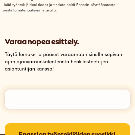
Lisää työntekijöidesi tiedot ja tiedota heitä Epassin käyttöönotosta
viestintämateriaaliemme
avulla.
Varaa nopea esittely.
Täytä lomake ja pääset varaamaan sinulle sopivan
ajan ajanvarauskalenterista henkilöstöetujen
asiantuntijan kanssa!
Epassi on työntekijöiden suosikki.