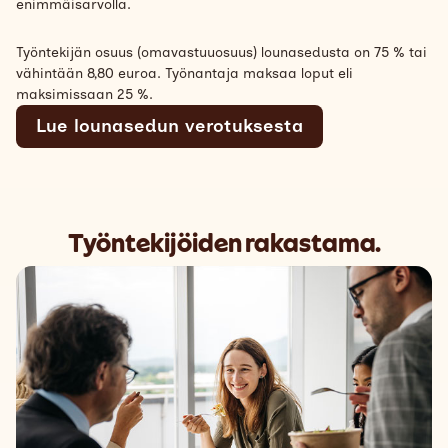
enimmäisarvolla.
Työntekijän osuus (omavastuuosuus) lounasedusta on 75 % tai
vähintään 8,80 euroa. Työnantaja maksaa loput eli
maksimissaan 25 %.
Lue lounasedun verotuksesta
Työntekijöiden rakastama.