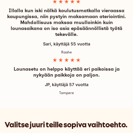
Illalla kun iski nälkä koulutusmatkalla vieraassa
kaupungissa, niin pystyin maksamaan ateriointini.
Mahdollisuus maksaa muulloinkin kuin
lounasaikana on iso asia epäsäännöllistä työtä
tekevälle.
Sari, käyttäjä 55 vuotta
Raahe
Lounasetu on helppo käyttää eri paikoissa ja
nykyään paikkoja on paljon.
JP, käyttäjä 57 vuotta
Tampere
Valitse juuri teille sopiva vaihtoehto.