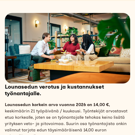
Lounasedun verotus ja kustannukset
työnantajalle.
Lounasedun korkein arvo vuonna 2026 on 14,00 €,
keskimäärin 21 työpäivänä / kuukausi. Työntekijät arvostavat
etua korkealle, joten se on työnantajalle tehokas keino lisätä
yrityksen veto- ja pitovoimaa. Suurin osa työnantajista onkin
valinnut tarjota edun täysimääräisenä 14,00 euron