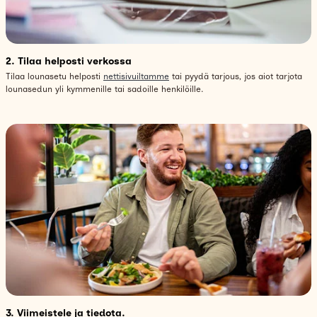
2. Tilaa helposti verkossa
Tilaa lounasetu helposti
nettisivuiltamme
tai pyydä tarjous, jos aiot tarjota
lounasedun yli kymmenille tai sadoille henkilöille.
3. Viimeistele ja tiedota.