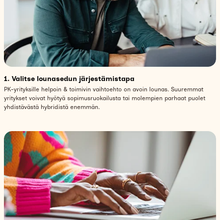
1. Valitse lounasedun järjestämistapa
PK-yrityksille helpoin & toimivin vaihtoehto on avoin lounas. Suuremmat
yritykset voivat hyötyä sopimusruokailusta tai molempien parhaat puolet
yhdistävästä hybridistä enemmän.