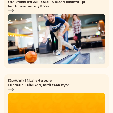
Ota kaikki irti eduistasi: 5 ideaa liikunta- ja
kulttuuriedun käyttöön
Käyttövinkit
|
Maxine Gerbaulet
Lunastin lisäaikaa, mitä teen nyt?