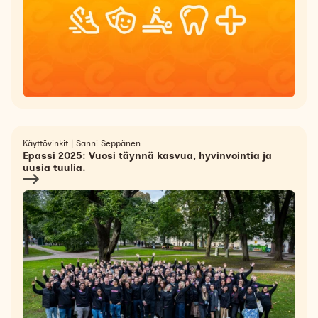
Käyttövinkit
|
Sanni Seppänen
Epassi 2025: Vuosi täynnä kasvua, hyvinvointia ja
uusia tuulia.