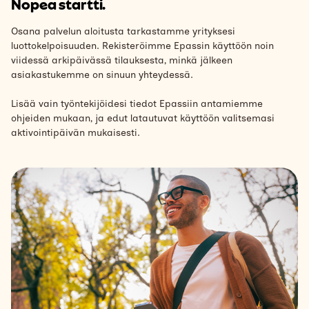
Nopea startti.
Osana palvelun aloitusta tarkastamme yrityksesi
luottokelpoisuuden. Rekisteröimme Epassin käyttöön noin
viidessä arkipäivässä tilauksesta, minkä jälkeen
asiakastukemme on sinuun yhteydessä.
Lisää vain työntekijöidesi tiedot Epassiin antamiemme
ohjeiden mukaan, ja edut latautuvat käyttöön valitsemasi
aktivointipäivän mukaisesti.