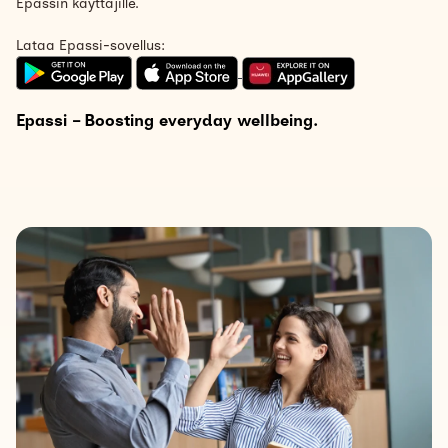
Epassin käyttäjille.
Lataa Epassi-sovellus:
Epassi – Boosting everyday wellbeing.