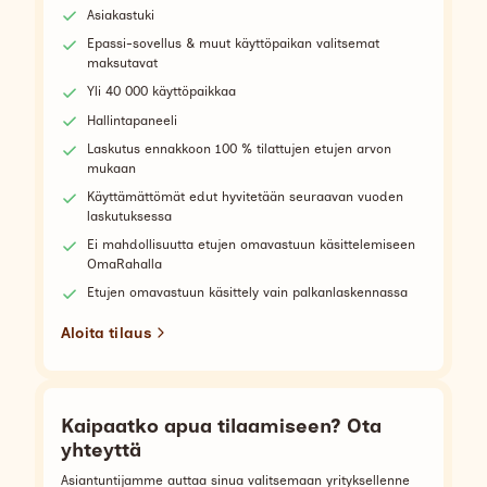
Asiakastuki
Epassi-sovellus & muut käyttöpaikan valitsemat
maksutavat
Yli 40 000 käyttöpaikkaa
Hallintapaneeli
Laskutus ennakkoon 100 % tilattujen etujen arvon
mukaan
Käyttämättömät edut hyvitetään seuraavan vuoden
laskutuksessa
Ei mahdollisuutta etujen omavastuun käsittelemiseen
OmaRahalla
Etujen omavastuun käsittely vain palkanlaskennassa
Aloita tilaus
Kaipaatko apua tilaamiseen? Ota
yhteyttä
Asiantuntijamme auttaa sinua valitsemaan yrityksellenne