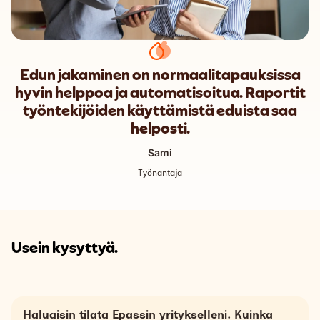
Edun jakaminen on normaalitapauksissa
hyvin helppoa ja automatisoitua. Raportit
työntekijöiden käyttämistä eduista saa
helposti.
Sami
Työnantaja
Usein kysyttyä.
Haluaisin tilata Epassin yritykselleni. Kuinka