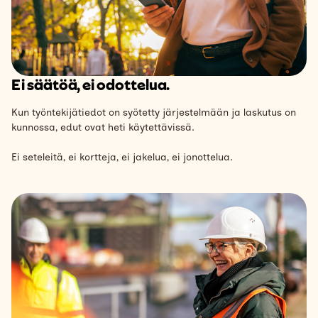
Ei säätöä, ei odottelua.
Kun työntekijätiedot on syötetty järjestelmään ja laskutus on
kunnossa, edut ovat heti käytettävissä.
Ei seteleitä, ei kortteja, ei jakelua, ei jonottelua.