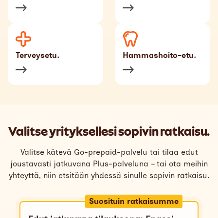
Terveysetu.
Hammashoito-etu.
Valitse yrityksellesi sopivin ratkaisu.
Valitse kätevä Go-prepaid-palvelu tai tilaa edut
joustavasti jatkuvana Plus-palveluna – tai ota meihin
yhteyttä, niin etsitään yhdessä sinulle sopivin ratkaisu.
Suosituin ratkaisumme