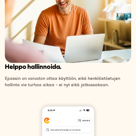
Helppo hallinnoida.
Epassin on vaivaton ottaa käyttöön, eikä henkilöstöetujen
hallinta vie turhaa aikaa – ei nyt eikä jatkossakaan.