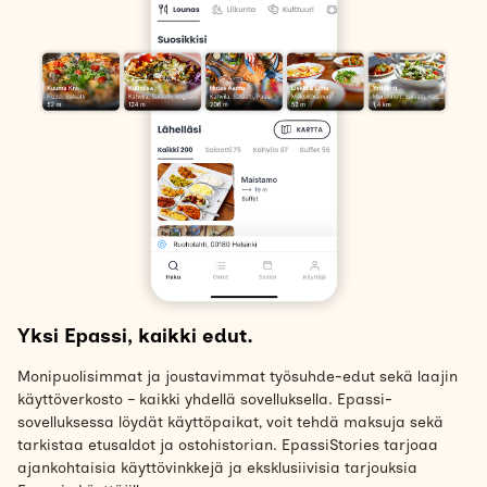
Yksi Epassi, kaikki edut.
Monipuolisimmat ja joustavimmat työsuhde-edut sekä laajin
käyttöverkosto – kaikki yhdellä sovelluksella. Epassi-
sovelluksessa löydät käyttöpaikat, voit tehdä maksuja sekä
tarkistaa etusaldot ja ostohistorian. EpassiStories tarjoaa
ajankohtaisia käyttövinkkejä ja eksklusiivisia tarjouksia