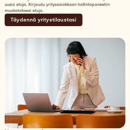
uusia etuja. Kirjaudu yritysasiakkaan hallintapaneeliin
muokataksesi etuja.
Täydennä yritystilaustasi