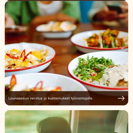
Lounasedun verotus ja kustannukset työnantajalle.