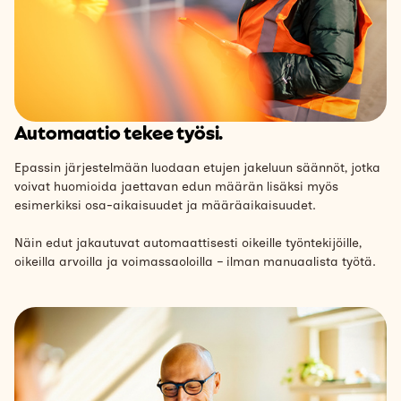
Automaatio tekee työsi.
Epassin järjestelmään luodaan etujen jakeluun säännöt, jotka
voivat huomioida jaettavan edun määrän lisäksi myös
esimerkiksi osa-aikaisuudet ja määräaikaisuudet.
Näin edut jakautuvat automaattisesti oikeille työntekijöille,
oikeilla arvoilla ja voimassaoloilla – ilman manuaalista työtä.