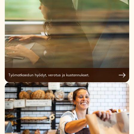
Työmatkaedun hyödyt, verotus ja kustannukset.